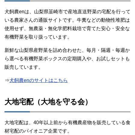
犬飼農enは、山梨県韮崎市で産地直送野菜の宅配を行って
いる農家さんの通販サイトです。牛糞などの動物性堆肥は
使用せず、無農薬・無化学肥料栽培で育てた安心・安全な
有機野菜を取り扱っています。
新鮮な山梨県産野菜を詰め合わせた、毎月・隔週・毎週か
ら選べる有機野菜ボックスの定期購入や、お試しセットも
販売しています。
⇒
犬飼農enのサイトはこちら
大地宅配（大地を守る会）
大地宅配は、40年以上前から有機農産物を販売している食
材宅配のパイオニア企業です。