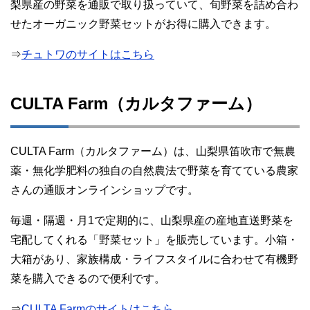
梨県産の野菜を通販で取り扱っていて、旬野菜を詰め合わ
せたオーガニック野菜セットがお得に購入できます。
⇒
チュトワのサイトはこちら
CULTA Farm（カルタファーム）
CULTA Farm（カルタファーム）は、山梨県笛吹市で無農
薬・無化学肥料の独自の自然農法で野菜を育てている農家
さんの通販オンラインショップです。
毎週・隔週・月1で定期的に、山梨県産の産地直送野菜を
宅配してくれる「野菜セット」を販売しています。小箱・
大箱があり、家族構成・ライフスタイルに合わせて有機野
菜を購入できるので便利です。
⇒
CULTA Farmのサイトはこちら