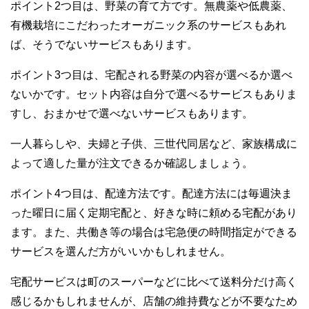
ポイント2つ目は、野菜の育て方です。無農薬や低農薬、
有機栽培にこだわったオーガニック系のサービスもあれ
ば、そうでないサービスもあります。
ポイント3つ目は、宅配される野菜の内容が選べるか選べ
ないかです。セット内容は自分で選べるサービスもありま
すし、おまかせで選べないサービスもあります。
一人暮らしや、夫婦と子供、三世代同居など、家族構成に
よって適した量が注文できるか確認しましょう。
ポイント4つ目は、配達方法です。配達方法には毎週決ま
った曜日に届く定期宅配と、好きな時に頼める宅配があり
ます。また、共働き等の場合は宅急便の時間指定ができる
サービスを選んだ方がいいかもしれません。
宅配サービスは町のスーパーなどに比べて送料分だけ高く
感じるかもしれませんが、店舗の維持費などが不要なため