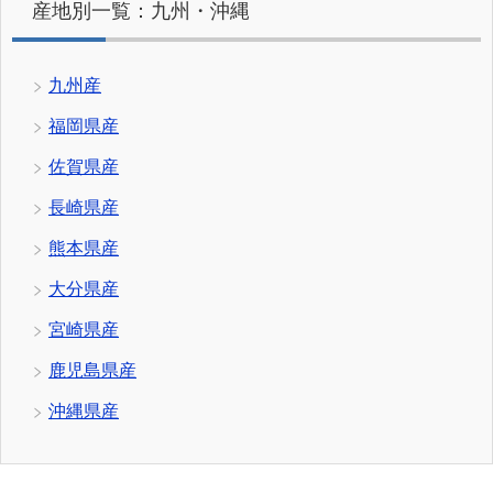
産地別一覧：九州・沖縄
九州産
福岡県産
佐賀県産
長崎県産
熊本県産
大分県産
宮崎県産
鹿児島県産
沖縄県産