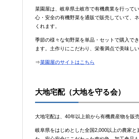
菜園屋は、岐阜県土岐市で有機農業を行って
心・安全の有機野菜を通販で販売していて、
くれます。
季節の様々な旬野菜を単品・セットで購入で
ます。土作りにこだわり、栄養満点で美味し
⇒
菜園屋のサイトはこちら
大地宅配（大地を守る会）
大地宅配は、40年以上前から有機農産物を販
岐阜県をはじめとした全国2,000以上の農家
た、安心安全にこだわった肉や魚、加工食品