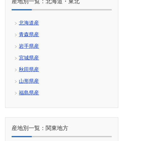
産地別一覧：北海道・東北
北海道産
青森県産
岩手県産
宮城県産
秋田県産
山形県産
福島県産
産地別一覧：関東地方