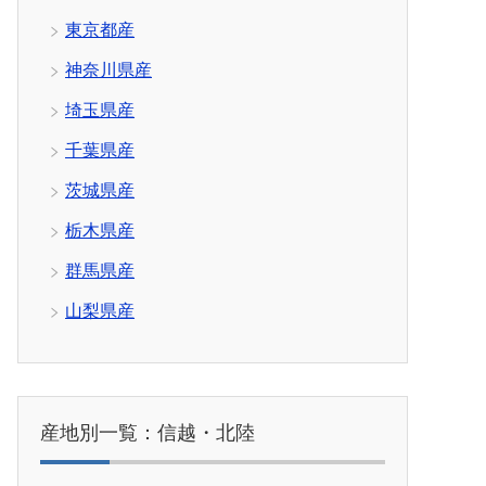
東京都産
神奈川県産
埼玉県産
千葉県産
茨城県産
栃木県産
群馬県産
山梨県産
産地別一覧：信越・北陸