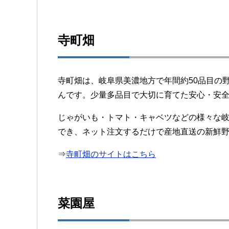
寺町畑
寺町畑は、岐阜県美濃地方で年間約50品目の
んです。少量多品目で大切に育てた安心・安
じゃがいも・トマト・キャベツなどの様々な
でき、ネット注文するだけで産地直送の新鮮
⇒
寺町畑のサイトはこちら
菜園屋