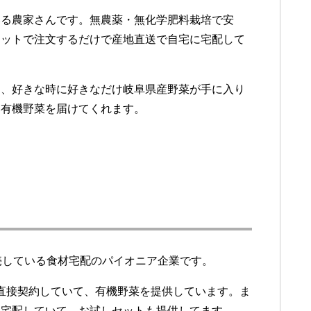
いる農家さんです。無農薬・無化学肥料栽培で安
ネットで注文するだけで産地直送で自宅に宅配して
き、好きな時に好きなだけ岐阜県産野菜が手に入り
い有機野菜を届けてくれます。
売している食材宅配のパイオニア企業です。
と直接契約していて、有機野菜を提供しています。ま
も宅配していて、お試しセットも提供してます。