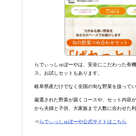
らでぃっしゅぼーやは、安全にこだわった有
ス。お試しセットもあります。
岐阜県産だけでなく全国の旬な野菜を扱って
厳選された野菜が届くコースや、セット内容
から夫婦と子供、大家族まで人数に合わせた
⇒
らでぃっしゅぼーや公式サイトはこちら