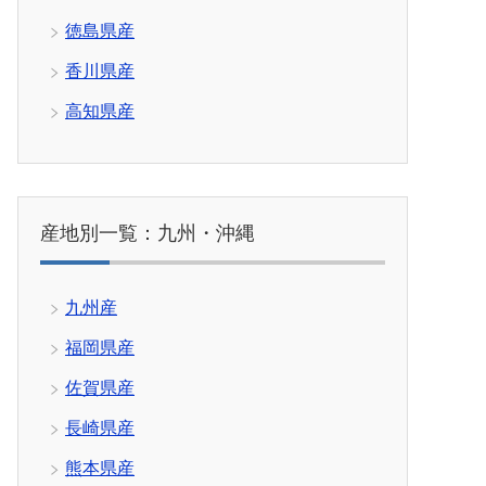
徳島県産
香川県産
高知県産
産地別一覧：九州・沖縄
九州産
福岡県産
佐賀県産
長崎県産
熊本県産