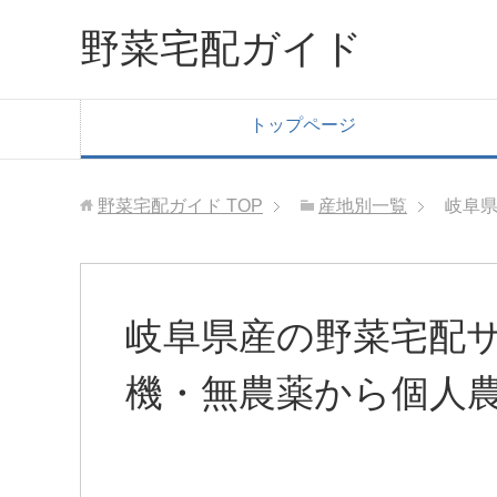
野菜宅配ガイド
トップページ
野菜宅配ガイド
TOP
産地別一覧
岐阜県
岐阜県産の野菜宅配サ
機・無農薬から個人