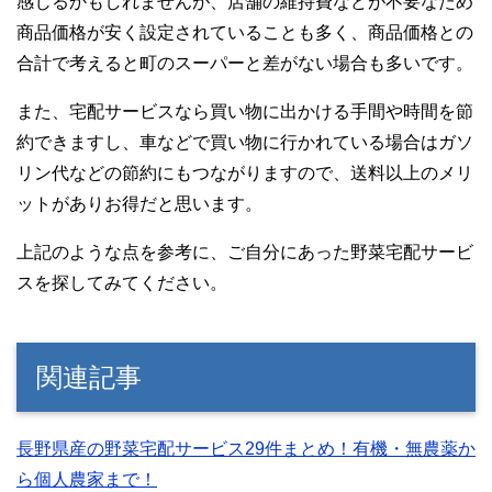
感じるかもしれませんが、店舗の維持費などが不要なため
商品価格が安く設定されていることも多く、商品価格との
合計で考えると町のスーパーと差がない場合も多いです。
また、宅配サービスなら買い物に出かける手間や時間を節
約できますし、車などで買い物に行かれている場合はガソ
リン代などの節約にもつながりますので、送料以上のメリ
ットがありお得だと思います。
上記のような点を参考に、ご自分にあった野菜宅配サービ
スを探してみてください。
関連記事
長野県産の野菜宅配サービス29件まとめ！有機・無農薬か
ら個人農家まで！